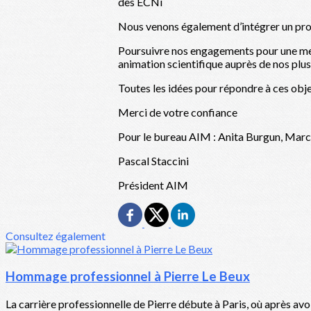
des ECNi
Nous venons également d’intégrer un proje
Poursuivre nos engagements pour une meille
animation scientifique auprès de nos plus j
Toutes les idées pour répondre à ces objec
Merci de votre confiance
Pour le bureau AIM : Anita Burgun, Marc 
Pascal Staccini
Président AIM
Consultez également
Hommage professionnel à Pierre Le Beux
La carrière professionnelle de Pierre débute à Paris, où après avo