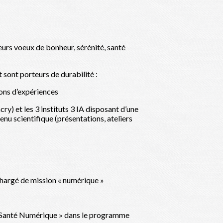
urs voeux de bonheur, sérénité, santé
sont porteurs de durabilité :
ions d’expériences
y) et les 3 instituts 3 IA disposant d’une
nu scientifique (présentations, ateliers
hargé de mission « numérique »
 « Santé Numérique » dans le programme