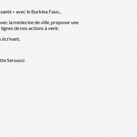
anté » avec le Burkina Faso...
 avec la médecine de ville, proposer une
 lignes de nos actions à venir.
 écrivant.
tte Seroussi