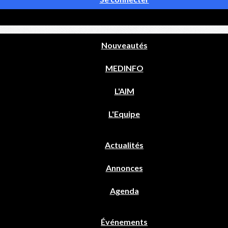
Nouveautés
MEDINFO
L'AIM
L'Equipe
Actualités
Annonces
Agenda
Événements