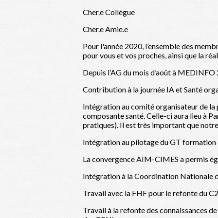
Cher.e Collègue
Cher.e Amie.e
Pour l'année 2020, l’ensemble des membre
pour vous et vos proches, ainsi que la réal
Depuis l’AG du mois d’août à MEDINFO 20
Contribution à la journée IA et Santé org
Intégration au comité organisateur de la 
composante santé. Celle-ci aura lieu à Pa
pratiques). Il est très important que notr
Intégration au pilotage du GT formation 
La convergence AIM-CIMES a permis ég
Intégration à la Coordination Nationale
Travail avec la FHF pour le refonte du C2
Travail à la refonte des connaissances d