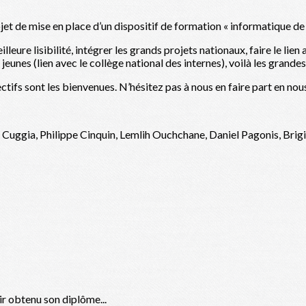
t de mise en place d’un dispositif de formation « informatique de s
ure lisibilité, intégrer les grands projets nationaux, faire le lien
eunes (lien avec le collège national des internes), voilà les grandes
tifs sont les bienvenues. N’hésitez pas à nous en faire part en nous
Cuggia, Philippe Cinquin, Lemlih Ouchchane, Daniel Pagonis, Brigi
ir obtenu son diplôme...