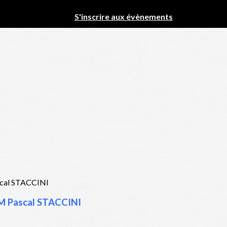
S'inscrire aux évènements
IM Pascal STACCINI